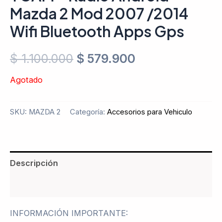
Mazda 2 Mod 2007 /2014
Wifi Bluetooth Apps Gps
$
1.100.000
$
579.900
Agotado
SKU:
MAZDA 2
Categoría:
Accesorios para Vehiculo
Descripción
Valoraciones (0)
INFORMACIÓN IMPORTANTE: