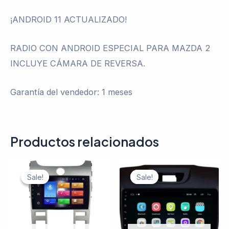
¡ANDROID 11 ACTUALIZADO!
RADIO CON ANDROID ESPECIAL PARA MAZDA 2
INCLUYE CÁMARA DE REVERSA.
Garantía del vendedor: 1 meses
Productos relacionados
Sale!
Sale!
Sale!
Sale!