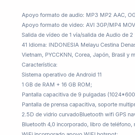
Apoyo formato de audio: MP3 MP2 AAC,
Apoyo formato de video: AVI 3GP/MP4 
Salida de vídeo de 1 vía/salida de Audio de 2
41 Idioma: INDONESIA Melayu Cestina Denask
Vietnam, PYCCKNN, Corea, Japón, Brasil y 
Característica:
Sistema operativo de Android 11
1 GB de RAM + 16 GB ROM;
Pantalla capacitiva de 9 pulgadas (1024*600
Pantalla de prensa capacitiva, soporte multip
2.5D de vidrio curvadoBluetooth wifi GPS na
Bluetooth 4,0 incorporado, libro de teléfono,
WiFi incorporado apoyo WIFI hotspot;