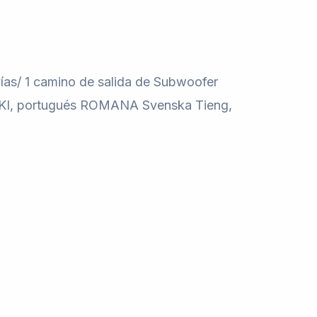
 vías/ 1 camino de salida de Subwoofer
LSKI, portugués ROMANA Svenska Tieng,