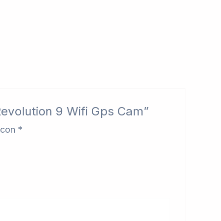
Revolution 9 Wifi Gps Cam”
 con
*