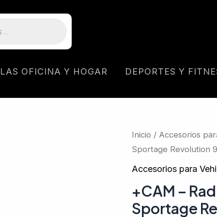
LLAS OFICINA Y HOGAR
DEPORTES Y FITNE
Inicio
/
Accesorios par
Sportage Revolution 
Accesorios para Vehi
+CAM – Radi
Sportage Re