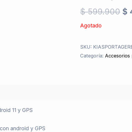
$
599.900
$
Agotado
SKU:
KIASPORTAGER
Categoría:
Accesorios 
roid 11 y GPS
 con android y GPS