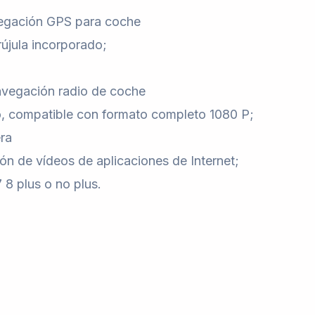
vegación GPS para coche
jula incorporado;
avegación radio de coche
o, compatible con formato completo 1080 P;
ra
ión de vídeos de aplicaciones de Internet;
 8 plus o no plus.