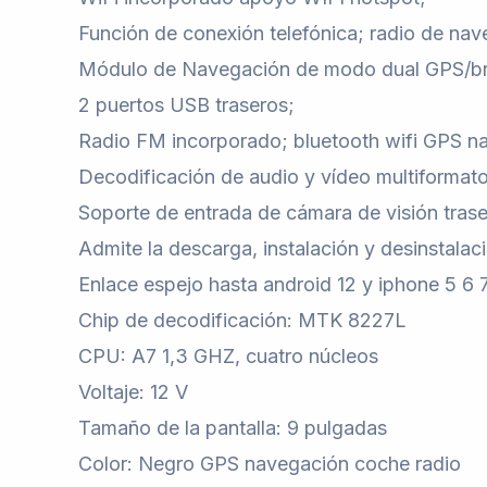
Función de conexión telefónica; radio de na
Módulo de Navegación de modo dual GPS/brú
2 puertos USB traseros;
Radio FM incorporado; bluetooth wifi GPS n
Decodificación de audio y vídeo multiformat
Soporte de entrada de cámara de visión trase
Admite la descarga, instalación y desinstalac
Enlace espejo hasta android 12 y iphone 5 6 7
Chip de decodificación: MTK 8227L
CPU: A7 1,3 GHZ, cuatro núcleos
Voltaje: 12 V
Tamaño de la pantalla: 9 pulgadas
Color: Negro GPS navegación coche radio