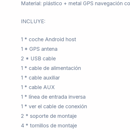
Material: plástico + metal GPS navegación c
INCLUYE:
1 * coche Android host
1 * GPS antena
2 * USB cable
1 * cable de alimentación
1 * cable auxiliar
1 * cable AUX
1 * línea de entrada inversa
1 * ver el cable de conexión
2 * soporte de montaje
4 * tornillos de montaje