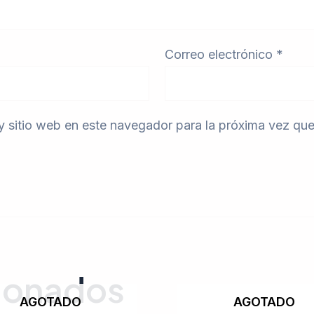
Correo electrónico
*
y sitio web en este navegador para la próxima vez qu
cionados
AGOTADO
AGOTADO