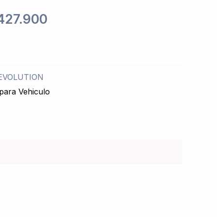
427.900
EVOLUTION
para Vehiculo