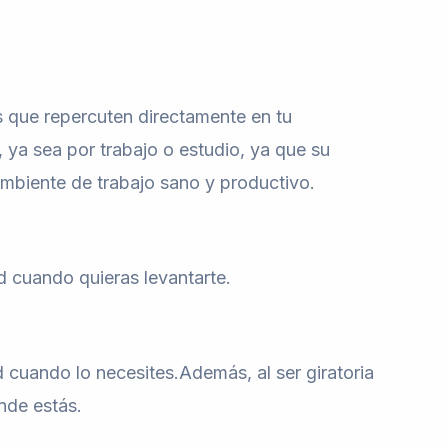
s que repercuten directamente en tu
, ya sea por trabajo o estudio, ya que su
ambiente de trabajo sano y productivo.
d cuando quieras levantarte.
ad cuando lo necesites.Además, al ser giratoria
nde estás.