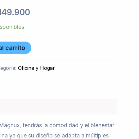
149.900
isponibles
l carrito
egoría:
Oficina y Hogar
a Magnux, tendrás la comodidad y el bienestar
cina ya que su diseño se adapta a múltiples