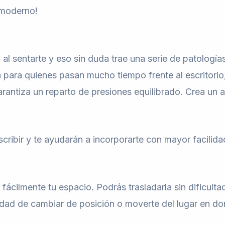
 moderno!
 sentarte y eso sin duda trae una serie de patología
da para quienes pasan mucho tiempo frente al escritorio
arantiza un reparto de presiones equilibrado. Crea un 
cribir y te ayudarán a incorporarte con mayor facilida
 fácilmente tu espacio. Podrás trasladarla sin dificult
esidad de cambiar de posición o moverte del lugar en do