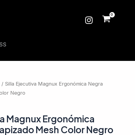
SS
/ Silla Ejecutiva Magnux Ergonómica Negra
olor Negro
tiva Magnux Ergonómica
apizado Mesh Color Negro