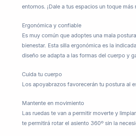
entornos. ¡Dale a tus espacios un toque más
Ergonómica y confiable
Es muy común que adoptes una mala postura al
bienestar. Esta silla ergonómica es la indica
diseño se adapta a las formas del cuerpo y g
Cuida tu cuerpo
Los apoyabrazos favorecerán tu postura al es
Mantente en movimiento
Las ruedas te van a permitir moverte y limpiar
te permitirá rotar el asiento 360º sin la nec