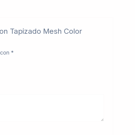
Con Tapizado Mesh Color
 con
*