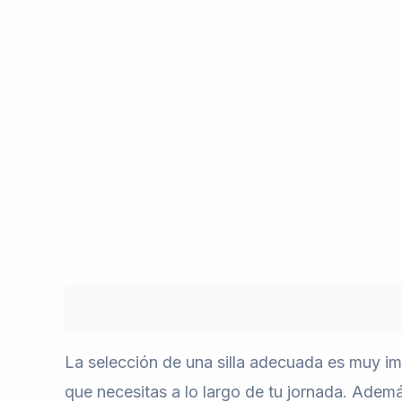
Descripción
Valoraciones (0)
La selección de una silla adecuada es muy imp
que necesitas a lo largo de tu jornada. Ademá