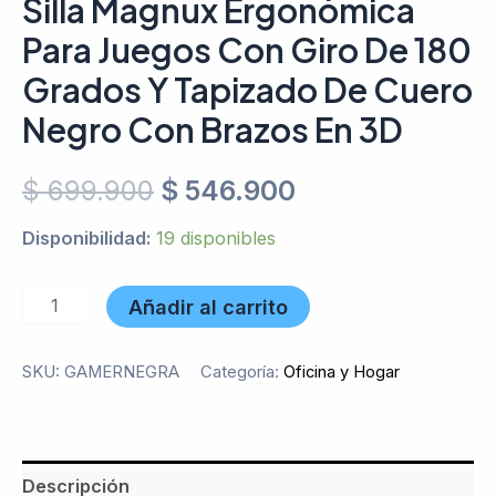
Silla Magnux Ergonómica
Para Juegos Con Giro De 180
Grados Y Tapizado De Cuero
Negro Con Brazos En 3D
$
699.900
$
546.900
Disponibilidad:
19 disponibles
Añadir al carrito
SKU:
GAMERNEGRA
Categoría:
Oficina y Hogar
Descripción