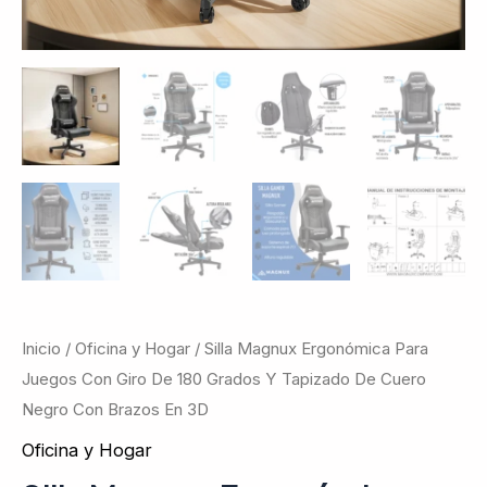
De
Cuero
Negro
Con
Brazos
En
3D
cantidad
Inicio
/
Oficina y Hogar
/ Silla Magnux Ergonómica Para
Juegos Con Giro De 180 Grados Y Tapizado De Cuero
Negro Con Brazos En 3D
Oficina y Hogar