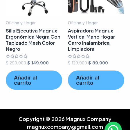
Oficina y Hogar
Oficina y Hogar
Silla Ejecutiva Magnux
Aspiradora Magnux
Ergonómica Negra Con
Vertical Mano Hogar
Tapizado Mesh Color
Carro Inalambrica
Negro
Limpiadora
Valorado
$
299.900
$
149.900
Valorado
$
129.900
$
89.900
en
en
0
0
de
de
Añadir al
Añadir al
5
5
carrito
carrito
Copyright © 2026 Magnux Company
magnuxcompany@gmail.com