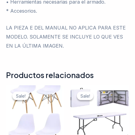
• Herramientas necesarias para el armado.
* Accesorios.
LA PIEZA E DEL MANUAL NO APLICA PARA ESTE
MODELO. SOLAMENTE SE INCLUYE LO QUE VES
EN LA ÚLTIMA IMAGEN.
Productos relacionados
Sale!
Sale!
Sale!
Sale!