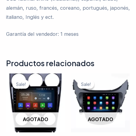
alemán, ruso, francés, coreano, portugués, japonés,
italiano, Inglés y ect.
Garantía del vendedor: 1 meses
Productos relacionados
Sale!
Sale!
Sale!
Sale!
AGOTADO
AGOTADO