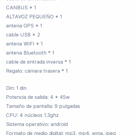
CANBUS * 1
ALTAVOZ PEQUEÑO * 1
antena GPS * 1
cable USB * 2
antena WIFI * 1
antena Bluetooth * 1
cable de entrada inversa * 1
Regalo: cámara trasera * 1
Din: 1 din
Potencia de salida: 4 * 45w
Tamaño de pantalla: 9 pulgadas
CPU: 4 núcleos 1.3ghz
Sistema operativo: android
Formato de medio digital: mp3, mp4, wma, jpeg