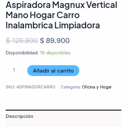
Aspiradora Magnux Vertical
Mano Hogar Carro
Inalambrica Limpiadora
$
129.900
$
89.900
Disponibilidad:
19 disponibles
Añadir al carrito
SKU:
ASPIRADORCARRO
Categoría:
Oficina y Hogar
Descripción