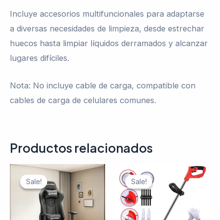
Incluye accesorios multifuncionales para adaptarse
a diversas necesidades de limpieza, desde estrechar
huecos hasta limpiar líquidos derramados y alcanzar
lugares difíciles.
Nota: No incluye cable de carga, compatible con
cables de carga de celulares comunes.
Productos relacionados
Sale!
Sale!
Sale!
Sale!