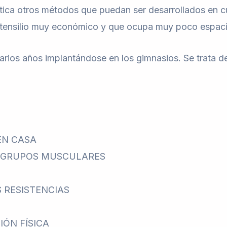
tica otros métodos que puedan ser desarrollados en c
 utensilio muy económico y que ocupa muy poco espaci
arios años implantándose en los gimnasios. Se trata de
EN CASA
S GRUPOS MUSCULARES
S RESISTENCIAS
IÓN FÍSICA