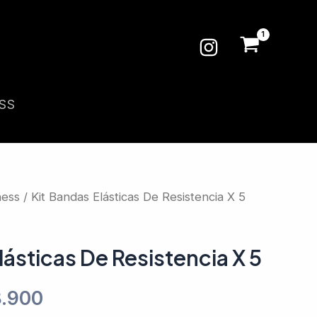
SS
ness
/ Kit Bandas Elásticas De Resistencia X 5
lásticas De Resistencia X 5
.900