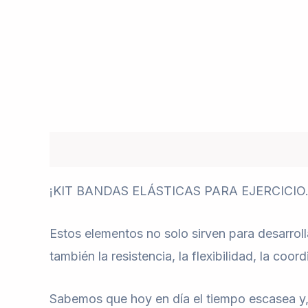
Descripción
Valoraciones (0)
¡KIT BANDAS ELÁSTICAS PARA EJERCICIO
Estos elementos no solo sirven para desarroll
también la resistencia, la flexibilidad, la coord
Sabemos que hoy en día el tiempo escasea y, p