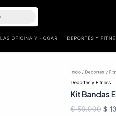
LLAS OFICINA Y HOGAR
DEPORTES Y FITNE
Inicio
/
Deportes y Fit
Deportes y Fitness
Kit Bandas E
$
59.900
$
13