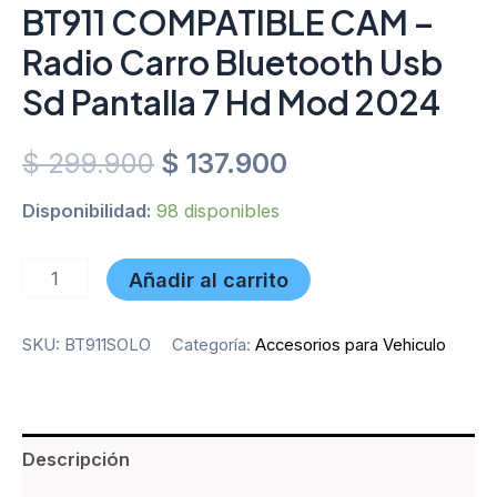
BT911 COMPATIBLE CAM –
Radio Carro Bluetooth Usb
Sd Pantalla 7 Hd Mod 2024
$
299.900
$
137.900
Disponibilidad:
98 disponibles
Añadir al carrito
SKU:
BT911SOLO
Categoría:
Accesorios para Vehiculo
Descripción