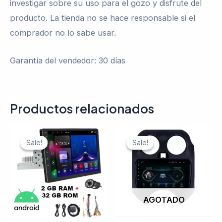
investigar sobre su uso para el gozo y disfrute del
producto. La tienda no se hace responsable si el
comprador no lo sabe usar.
Garantía del vendedor: 30 días
Productos relacionados
Sale!
Sale!
Sale!
Sale!
AGOTADO