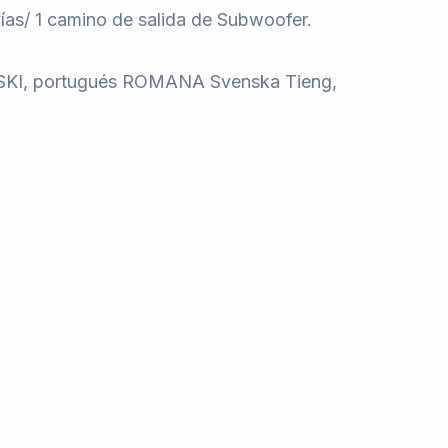
vías/ 1 camino de salida de Subwoofer.
OLSKI, portugués ROMANA Svenska Tieng,