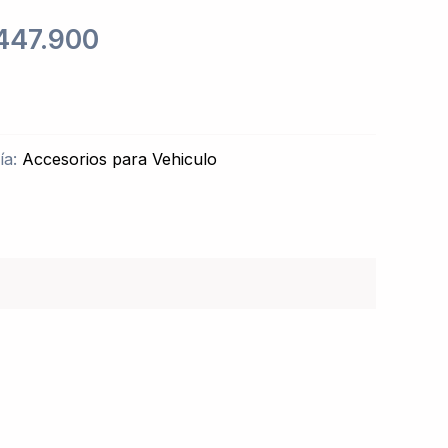
447.900
ía:
Accesorios para Vehiculo