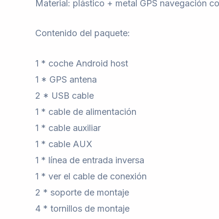
Material: plástico + metal GPS navegación c
Contenido del paquete:
1 * coche Android host
1 * GPS antena
2 * USB cable
1 * cable de alimentación
1 * cable auxiliar
1 * cable AUX
1 * línea de entrada inversa
1 * ver el cable de conexión
2 * soporte de montaje
4 * tornillos de montaje