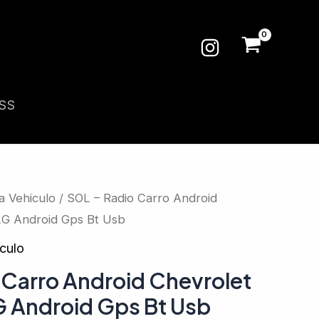
SS
a Vehiculo
/ SOL – Radio Carro Android
G Android Gps Bt Usb
culo
 Carro Android Chevrolet
 Android Gps Bt Usb