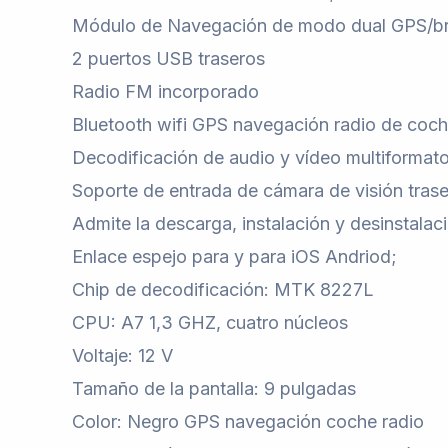
Módulo de Navegación de modo dual GPS/brú
2 puertos USB traseros
Radio FM incorporado
Bluetooth wifi GPS navegación radio de coc
Decodificación de audio y vídeo multiformat
Soporte de entrada de cámara de visión trase
Admite la descarga, instalación y desinstalac
Enlace espejo para y para iOS Andriod;
Chip de decodificación: MTK 8227L
CPU: A7 1,3 GHZ, cuatro núcleos
Voltaje: 12 V
Tamaño de la pantalla: 9 pulgadas
Color: Negro GPS navegación coche radio