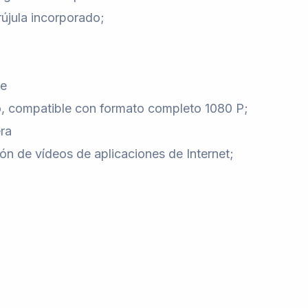
jula incorporado;
he
o, compatible con formato completo 1080 P;
ra
ión de vídeos de aplicaciones de Internet;